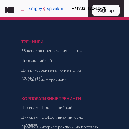
+7 (903) 170-10-20
ТРЕНИНГИ
58 каналов привлечения трафика
Продающий сайт
Тренинги
Для руководителя: "Клиенты из
интернета"
Региональные тренинги
КОРПОРАТИВНЫЕ ТРЕНИНГИ
Дилерам: "Продающий сайт"
Дилерам: "Эффективная интернет-
реклама"
Продажа интернет-рекламы на порталах