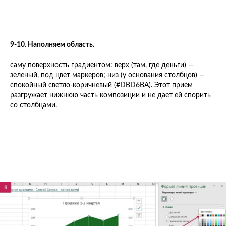
9-10. Наполняем область.
саму поверхность градиентом: верх (там, где деньги) —
зеленый, под цвет маркеров; низ (у основания столбцов) —
спокойный светло-коричневый (#DBD6BA). Этот прием
разгружает нижнюю часть композиции и не дает ей спорить
со столбцами.