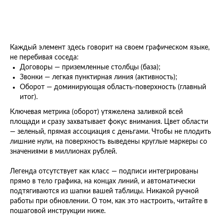
Каждый элемент здесь говорит на своем графическом языке,
не перебивая соседа:
Договоры — приземленные столбцы (база);
Звонки — легкая пунктирная линия (активность);
Оборот — доминирующая область-поверхность (главный
итог).
Ключевая метрика (оборот) утяжелена заливкой всей
площади и сразу захватывает фокус внимания. Цвет области
— зеленый, прямая ассоциация с деньгами. Чтобы не плодить
лишние нули, на поверхность выведены круглые маркеры со
значениями в миллионах рублей.
Легенда отсутствует как класс — подписи интегрированы
прямо в тело графика, на концах линий, и автоматически
подтягиваются из шапки вашей таблицы. Никакой ручной
работы при обновлении. О том, как это настроить, читайте в
пошаговой инструкции ниже.