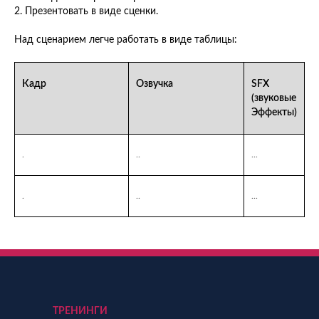
2. Презентовать в виде сценки.
Над сценарием легче работать в виде таблицы:
Кадр
Озвучка
SFX
(звуковые
Эффекты)
.
..
...
.
..
...
ТРЕНИНГИ