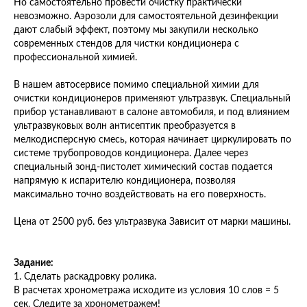
Но самостоятельно провести очистку практически
невозможно. Аэрозоли для самостоятельной дезинфекции
дают слабый эффект, поэтому мы закупили несколько
современных стендов для чистки кондиционера с
профессиональной химией.
В нашем автосервисе помимо специальной химии для
очистки кондиционеров применяют ультразвук. Специальный
прибор устанавливают в салоне автомобиля, и под влиянием
ультразвуковых волн антисептик преобразуется в
мелкодисперсную смесь, которая начинает циркулировать по
системе трубопроводов кондиционера. Далее через
специальный зонд-пистолет химический состав подается
напрямую к испарителю кондиционера, позволяя
максимально точно воздействовать на его поверхность.
Цена от 2500 руб. без ультразвука Зависит от марки машины.
Задание:
1. Сделать раскадровку ролика.
В расчетах хронометража исходите из условия 10 слов = 5
сек. Следите за хронометражем!