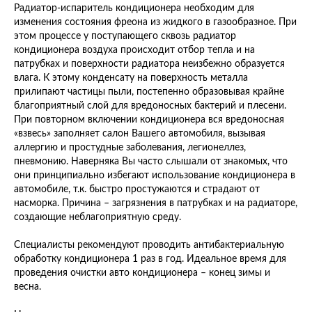
Радиатор-испаритель кондиционера необходим для
изменения состояния фреона из жидкого в газообразное. При
этом процессе у поступающего сквозь радиатор
кондиционера воздуха происходит отбор тепла и на
патрубках и поверхности радиатора неизбежно образуется
влага. К этому конденсату на поверхность металла
прилипают частицы пыли, постепенно образовывая крайне
благоприятный слой для вредоносных бактерий и плесени.
При повторном включении кондиционера вся вредоносная
«взвесь» заполняет салон Вашего автомобиля, вызывая
аллергию и простудные заболевания, легионеллез,
пневмонию. Наверняка Вы часто слышали от знакомых, что
они принципиально избегают использование кондиционера в
автомобиле, т.к. быстро простужаются и страдают от
насморка. Причина – загрязнения в патрубках и на радиаторе,
создающие неблагоприятную среду.
Специалисты рекомендуют проводить антибактериальную
обработку кондиционера 1 раз в год. Идеальное время для
проведения очистки авто кондиционера – конец зимы и
весна.