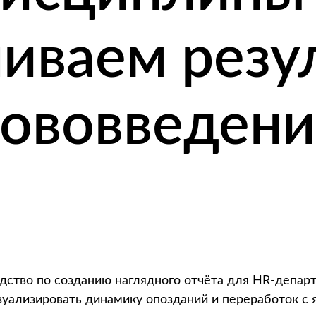
иваем резу
ововведен
дство по созданию наглядного отчёта для HR-департ
зуализировать динамику опозданий и переработок с 