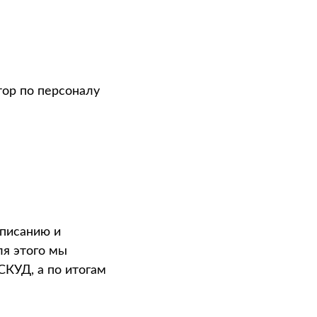
тор по персоналу
списанию и
ля этого мы
КУД, а по итогам