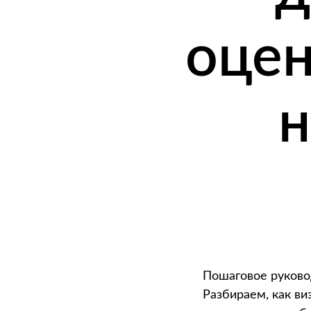
оцен
н
Пошаговое руково
Разбираем, как ви