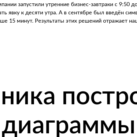
омпании запустили утренние бизнес-завтраки с 9:50 до
ть явку к десяти утра. А в сентябре был введён си
ьше 15 минут. Результаты этих решений отражает на
ника постр
диаграммы