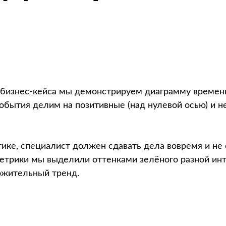
 бизнес-кейса мы демонстрируем диаграмму временн
обытия делим на позитивные (над нулевой осью) и н
ике, специалист должен сдавать дела вовремя и не 
метрики мы выделили оттенками зелёного разной инт
ожительный тренд.