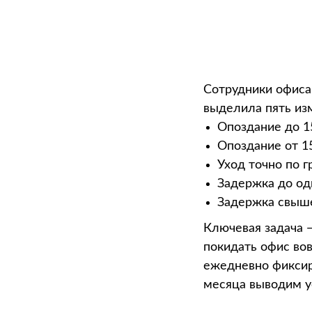
Сотрудники офиса
выделила пять из
Опоздание до 1
Опоздание от 1
Уход точно по г
Задержка до од
Задержка свыше 
Ключевая задача 
покидать офис вов
ежедневно фиксир
месяца выводим 