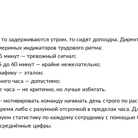
 то задерживаются утром, то сидят допоздна. Дирек
меримых индикаторов трудового ритма:
5 минут — тревожный сигнал;
5 до 60 минут — крайне нежелательно;
рафику — эталон;
ного часа — допустимо;
часа — не критично, но лучше избегать.
— мотивировать команду начинать день строго по ра
ремя либо с разумной отсрочкой в пределах часа. Д
уем статистику по каждому сотруднику с помощью С
усреднённые цифры.