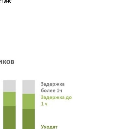
ствие