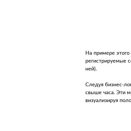
На примере этого
регистрируемые с
ней).
Следуя бизнес-лог
свыше часа. Эти 
визуализируя пол