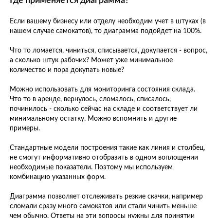
Где применяется диаграмма?
Если вашему бизнесу или отделу необходим учет в штуках (в
нашем случае самокатов), то диаграмма подойдет на 100%.
Что то ломается, чиниться, списывается, докупается - вопрос,
а сколько штук рабочих? Может уже минимальное
количество и пора докупать новые?
Можно использовать для мониторинга состояния склада.
Что то в аренде, вернулось, сломалось, списалось,
починилось - сколько сейчас на складе и соответствует ли
минимальному остатку. Можно вспомнить и другие
примеры.
Стандартные модели построения такие как линия и столбец,
не смогут информативно отобразить в одном воплощении
необходимые показатели. Поэтому мы используем
комбинацию указанных форм.
Диаграмма позволяет отслеживать резкие скачки, например
сломали сразу много самокатов или стали чинить меньше
чем обычно. Ответы на эти вопросы нужны для принятии