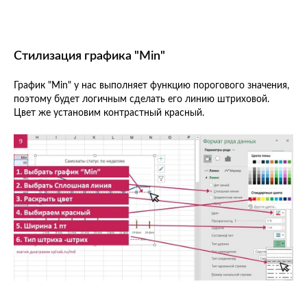
Стилизация графика "Min"
График "Min" у нас выполняет функцию порогового значения,
поэтому будет логичным сделать его линию штриховой.
Цвет же установим контрастный красный.