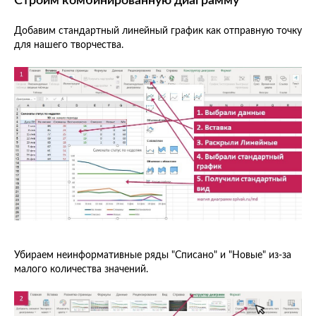
Строим комбинированную диаграмму
Добавим стандартный линейный график как отправную точку
для нашего творчества.
Убираем неинформативные ряды "Списано" и "Новые" из-за
малого количества значений.