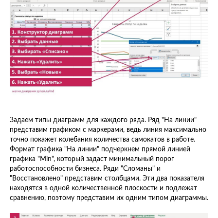
Задаем типы диаграмм для каждого ряда. Ряд "На линии"
представим графиком с маркерами, ведь линия максимально
точно покажет колебания количества самокатов в работе.
Формат графика "На линии" подчеркнем прямой линией
графика "Min", который задаст минимальный порог
работоспособности бизнеса. Ряди "Сломаны" и
"Восстановлено" представим столбцами. Эти два показателя
находятся в одной количественной плоскости и подлежат
сравнению, поэтому представим их одним типом диаграммы.