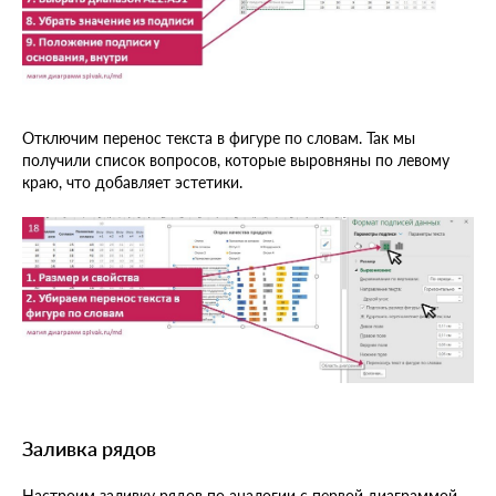
Отключим перенос текста в фигуре по словам. Так мы
получили список вопросов, которые выровняны по левому
краю, что добавляет эстетики.
Заливка рядов
Настроим заливку рядов по аналогии с первой диаграммой.