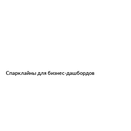
Спарклайны для бизнес-дашбордов