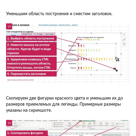
Уменьшим область построения и сместим заголовок.
Скопируем две фигурки красного цвета и уменьшим их до
размеров приемлемых для легенды. Примерные размеры
указаны на скриншоте.