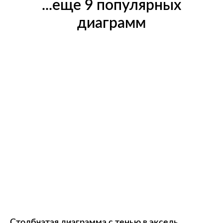
...еще 9 популярных
диаграмм
Столбчатая диаграмма с тенью в эксель.