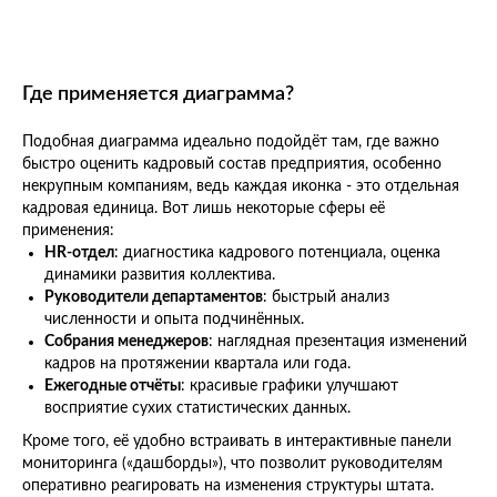
Где применяется диаграмма?
Подобная диаграмма идеально подойдёт там, где важно
быстро оценить кадровый состав предприятия, особенно
некрупным компаниям, ведь каждая иконка - это отдельная
кадровая единица. Вот лишь некоторые сферы её
применения:
HR-отдел
: диагностика кадрового потенциала, оценка
динамики развития коллектива.
Руководители департаментов
: быстрый анализ
численности и опыта подчинённых.
Собрания менеджеров
: наглядная презентация изменений
кадров на протяжении квартала или года.
Ежегодные отчёты
: красивые графики улучшают
восприятие сухих статистических данных.
Кроме того, её удобно встраивать в интерактивные панели
мониторинга («дашборды»), что позволит руководителям
оперативно реагировать на изменения структуры штата.