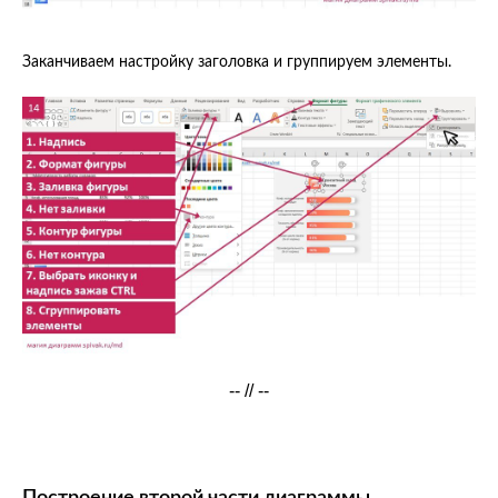
Заканчиваем настройку заголовка и группируем элементы.
-- // --