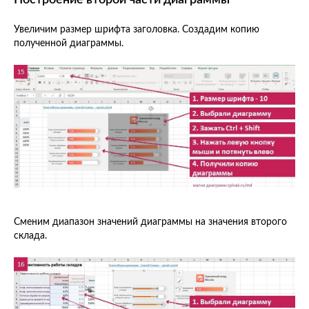
Построение второй части диаграммы
Увеличим размер шрифта заголовка. Создадим копию
полученной диаграммы.
Сменим диапазон значений диаграммы на значения второго
склада.