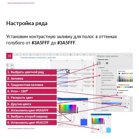
Настройка ряда
Установим контрастную заливку для полос в оттенках
голубого от
#3A5FFF
до
#3A5FFF
.