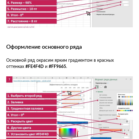
Оформление основного ряда
Основной ряд окрасим ярким градиентом в красных
оттенках
#FE4F4D
и
#FF9665
.