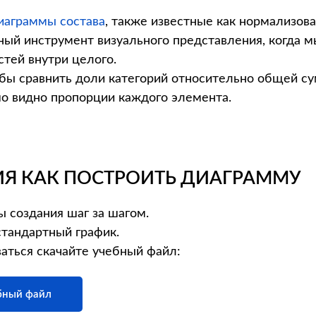
иаграммы состава
, также известные как нормализов
ный инструмент визуального представления, когда 
тей внутри целого.
бы сравнить доли категорий относительно общей су
шо видно пропорции каждого элемента.
Я КАК ПОСТРОИТЬ ДИАГРАММУ
 создания шаг за шагом.
стандартный график.
аться скачайте учебный файл:
бный файл