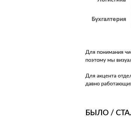
Для понимания чи
поэтому мы визуал
Для акцента отде
давно работающих
БЫЛО / СТ