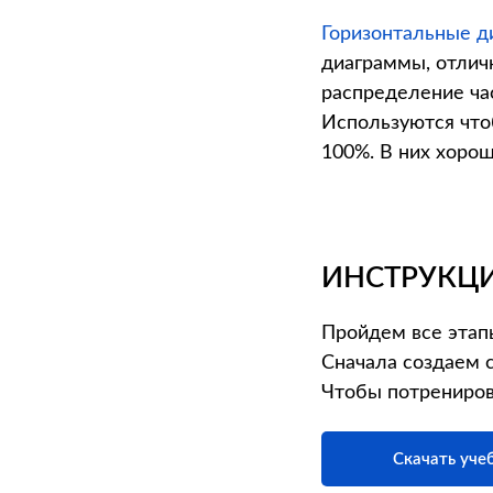
Горизонтальные д
диаграммы, отлич
распределение час
Используются что
100%. В них хоро
ИНСТРУКЦИ
Пройдем все этапы
Сначала создаем 
Чтобы потрениров
Скачать уче