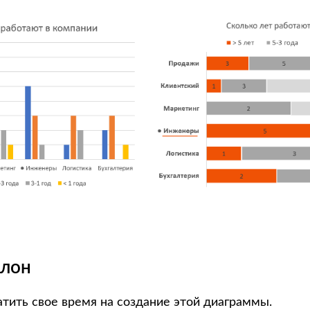
блон
атить свое время на создание этой диаграммы.